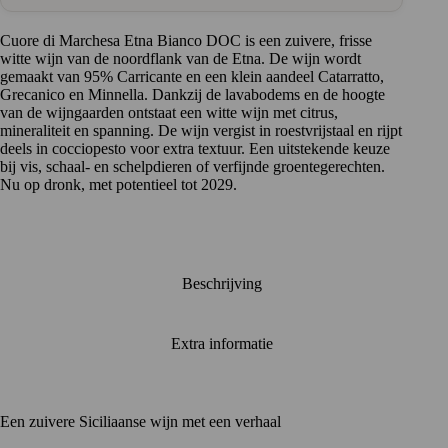
vulkanisch
terroir
aantal
Cuore di Marchesa Etna Bianco DOC is een zuivere, frisse
witte wijn van de noordflank van de Etna. De wijn wordt
gemaakt van 95% Carricante en een klein aandeel Catarratto,
Grecanico en Minnella. Dankzij de lavabodems en de hoogte
van de wijngaarden ontstaat een witte wijn met citrus,
mineraliteit en spanning. De wijn vergist in roestvrijstaal en rijpt
deels in cocciopesto voor extra textuur. Een uitstekende keuze
bij vis, schaal- en schelpdieren of verfijnde groentegerechten.
Nu op dronk, met potentieel tot 2029.
Beschrijving
Extra informatie
Een zuivere Siciliaanse wijn met een verhaal