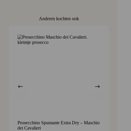
Anderen kochten ook
Prosecchino Spumante Extra Dry – Maschio
Frizzor
dei Cavalieri
onweer