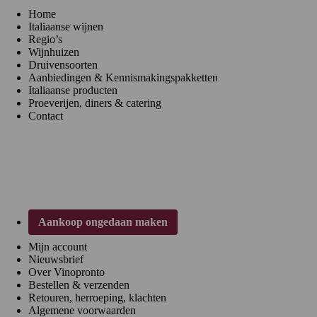
Home
Italiaanse wijnen
Regio’s
Wijnhuizen
Druivensoorten
Aanbiedingen & Kennismakingspakketten
Italiaanse producten
Proeverijen, diners & catering
Contact
Klantenservice
Aankoop ongedaan maken
Mijn account
Nieuwsbrief
Over Vinopronto
Bestellen & verzenden
Retouren, herroeping, klachten
Algemene voorwaarden