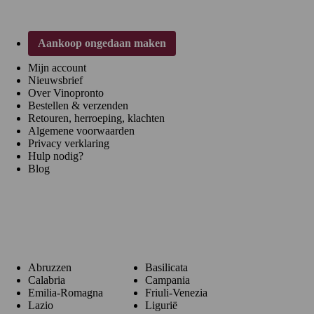
Aankoop ongedaan maken
Mijn account
Nieuwsbrief
Over Vinopronto
Bestellen & verzenden
Retouren, herroeping, klachten
Algemene voorwaarden
Privacy verklaring
Hulp nodig?
Blog
Regio's
Abruzzen
Basilicata
Calabria
Campania
Emilia-Romagna
Friuli-Venezia
Lazio
Ligurië