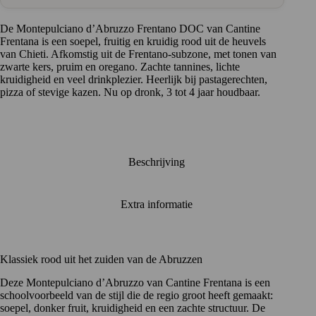
traditie
aantal
De Montepulciano d’Abruzzo Frentano DOC van Cantine
Frentana is een soepel, fruitig en kruidig rood uit de heuvels
van Chieti. Afkomstig uit de Frentano-subzone, met tonen van
zwarte kers, pruim en oregano. Zachte tannines, lichte
kruidigheid en veel drinkplezier. Heerlijk bij pastagerechten,
pizza of stevige kazen. Nu op dronk, 3 tot 4 jaar houdbaar.
Beschrijving
Extra informatie
Klassiek rood uit het zuiden van de Abruzzen
Deze
Montepulciano d’Abruzzo
van
Cantine Frentana
is een
schoolvoorbeeld van de stijl die de regio groot heeft gemaakt:
soepel, donker fruit, kruidigheid en een zachte structuur. De