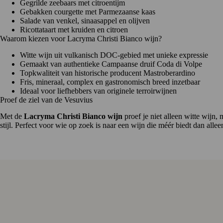
Gegrilde zeebaars met citroentijm
Gebakken courgette met Parmezaanse kaas
Salade van venkel, sinaasappel en olijven
Ricottataart met kruiden en citroen
Waarom kiezen voor Lacryma Christi Bianco wijn?
Witte wijn uit vulkanisch DOC-gebied met unieke expressie
Gemaakt van authentieke Campaanse druif Coda di Volpe
Topkwaliteit van historische producent Mastroberardino
Fris, mineraal, complex en gastronomisch breed inzetbaar
Ideaal voor liefhebbers van originele terroirwijnen
Proef de ziel van de Vesuvius
Met de
Lacryma Christi Bianco wijn
proef je niet alleen witte wijn
stijl. Perfect voor wie op zoek is naar een wijn die méér biedt dan alle