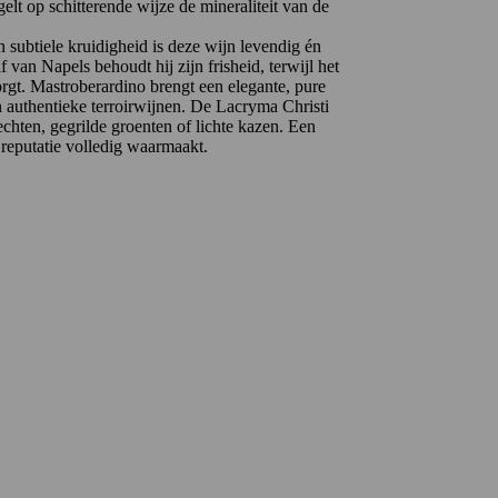
lt op schitterende wijze de mineraliteit van de
en subtiele kruidigheid is deze wijn levendig én
 van Napels behoudt hij zijn frisheid, terwijl het
orgt. Mastroberardino brengt een elegante, pure
an authentieke terroirwijnen. De Lacryma Christi
chten, gegrilde groenten of lichte kazen. Een
 reputatie volledig waarmaakt.