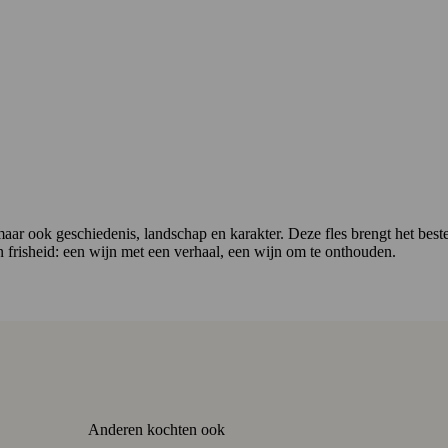
, maar ook geschiedenis, landschap en karakter. Deze fles brengt het be
en frisheid: een wijn met een verhaal, een wijn om te onthouden.
Anderen kochten ook