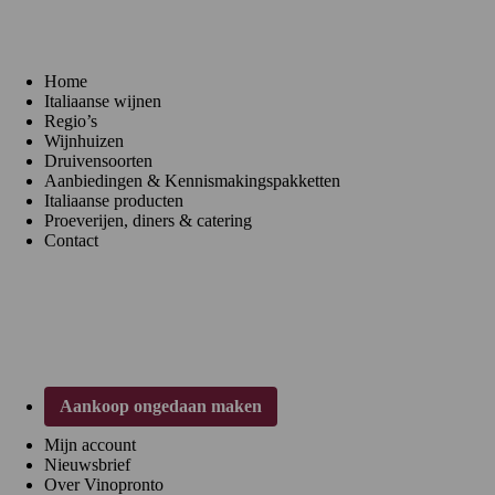
Home
Italiaanse wijnen
Regio’s
Wijnhuizen
Druivensoorten
Aanbiedingen & Kennismakingspakketten
Italiaanse producten
Proeverijen, diners & catering
Contact
Klantenservice
Aankoop ongedaan maken
Mijn account
Nieuwsbrief
Over Vinopronto