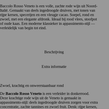
Baccolo Rosso Veneto is een volle, zachte rode wijn uit Noord-
Italië. Gemaakt van deels ingedroogde druiven, met tonen van
rijpe kersen, specerijen en een vleugje cacao. Soepel, rond en
zwoel, met een elegante afdronk. Ideaal bij rood vlees, stoofpot
of oude kaas. Een moderne klassieker in appassimento-stijl —
verleidelijk van begin tot eind.
Beschrijving
Extra informatie
Zwoel, krachtig en onweerstaanbaar rond
De
Baccolo Rosso Veneto
is een verleider in donkerrood.
Deze krachtige rode wijn uit de Veneto is gemaakt in
appassimento-stijl: deels ingedroogde druiven zorgen voor extra
concentratie, zachte tannines en zwoel fruit. Denk: rijpe kersen,