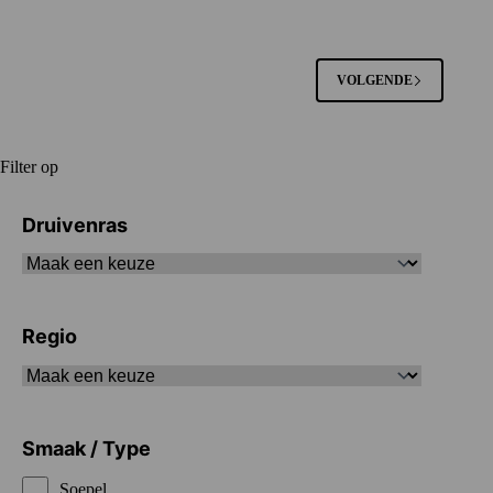
VOLGENDE
Filter op
Druivenras
Regio
Smaak / Type
Soepel