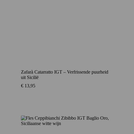
Zafarà Catarratto IGT – Verfrissende puurheid
uit Sicilië
€
13,95