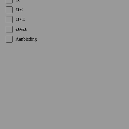
€€€
€€€€
€€€€€
Aanbieding