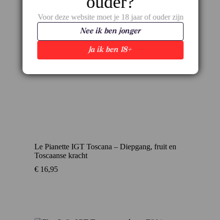
ouder?
Voor deze website moet je 18 jaar of ouder zijn
Nee ik ben jonger
Ja ik ben 18+
Le Pianette IGT Toscana – Diepgang, fruit en
Toscaanse kracht
€
16,95