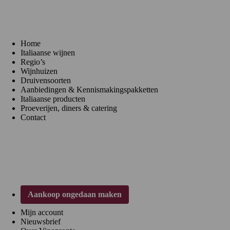
Menu
Home
Italiaanse wijnen
Regio’s
Wijnhuizen
Druivensoorten
Aanbiedingen & Kennismakingspakketten
Italiaanse producten
Proeverijen, diners & catering
Contact
Klantenservice
Aankoop ongedaan maken
Mijn account
Nieuwsbrief