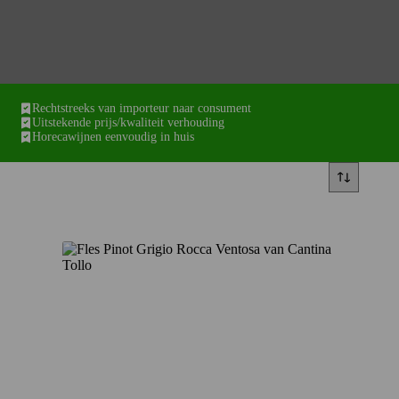
Rechtstreeks van importeur naar consument
Uitstekende prijs/kwaliteit verhouding
Horecawijnen eenvoudig in huis