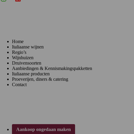
Menu
Home
Italiaanse wijnen
Regio’s
Wijnhuizen
Druivensoorten
Aanbiedingen & Kennismakingspakketten
Italiaanse producten
Proeverijen, diners & catering
Contact
Klantenservice
Aankoop ongedaan maken