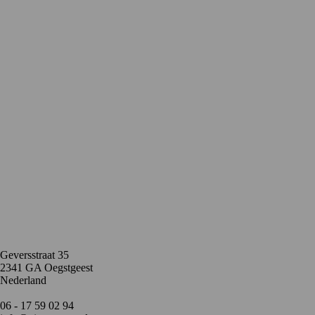
Contact
Geversstraat 35
2341 GA Oegstgeest
Nederland
06 - 17 59 02 94