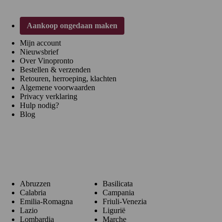
Aankoop ongedaan maken
Mijn account
Nieuwsbrief
Over Vinopronto
Bestellen & verzenden
Retouren, herroeping, klachten
Algemene voorwaarden
Privacy verklaring
Hulp nodig?
Blog
Regio's
Abruzzen
Basilicata
Calabria
Campania
Emilia-Romagna
Friuli-Venezia
Lazio
Ligurië
Lombardia
Marche