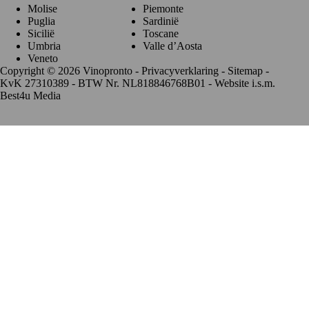
Molise
Piemonte
Puglia
Sardinië
Sicilië
Toscane
Umbria
Valle d’Aosta
Veneto
Copyright © 2026 Vinopronto -
Privacyverklaring
-
Sitemap
-
KvK 27310389 - BTW Nr. NL818846768B01 - Website i.s.m.
Best4u Media