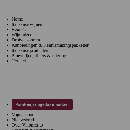
Home
Italiaanse wijnen
Regio’s
Wijnhuizen
Druivensoorten
Aanbiedingen & Kennismakingspakketten
Italiaanse producten
Proeverijen, diners & catering
Contact
Klantenservice
Aankoop ongedaan maken
Mijn account
Nieuwsbrief
Over Vinopronto