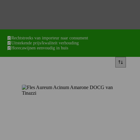
Rechtstreeks van importeur naar consument
Uitstekende prijs/kwaliteit verhouding
Horecawijnen eenvoudig in huis