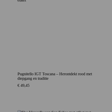
Pugnitello IGT Toscana – Herontdekt rood met
diepgang en traditie
€
49,45