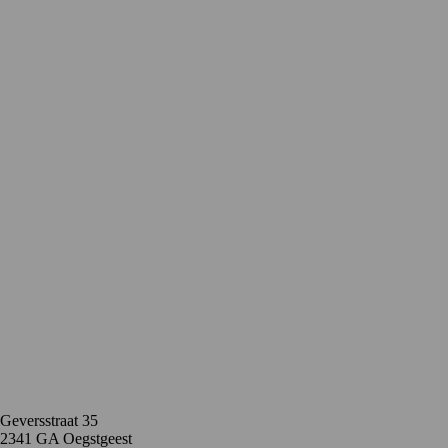
Contact
Geversstraat 35
2341 GA Oegstgeest