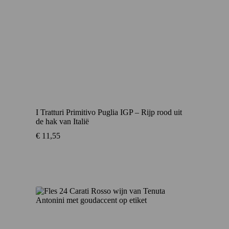
I Tratturi Primitivo Puglia IGP – Rijp rood uit
de hak van Italië
€
11,55