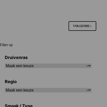
VOLGENDE
Filter op
Druivenras
Regio
Smaak / Type