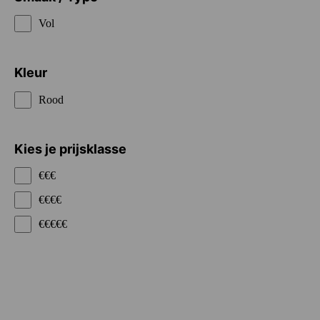
Vol
Kleur
Rood
Kies je prijsklasse
€€€
€€€€
€€€€€