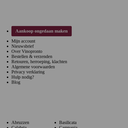
Klantenservice
Aankoop ongedaan maken
Mijn account
Nieuwsbrief
Over Vinopronto
Bestellen & verzenden
Retouren, herroeping, klachten
Algemene voorwaarden
Privacy verklaring
Hulp nodig?
Blog
Regio's
Abruzzen
Basilicata
Calabria
Campania