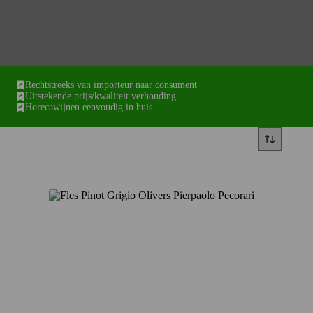
Rechtstreeks van importeur naar consument
Uitstekende prijs/kwaliteit verhouding
Horecawijnen eenvoudig in huis