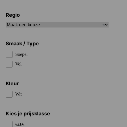
Regio
Smaak / Type
Soepel
Vol
Kleur
Wit
Kies je prijsklasse
€€€€