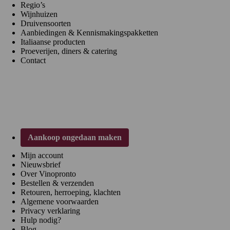
Regio’s
Wijnhuizen
Druivensoorten
Aanbiedingen & Kennismakingspakketten
Italiaanse producten
Proeverijen, diners & catering
Contact
Klantenservice
Aankoop ongedaan maken
Mijn account
Nieuwsbrief
Over Vinopronto
Bestellen & verzenden
Retouren, herroeping, klachten
Algemene voorwaarden
Privacy verklaring
Hulp nodig?
Blog