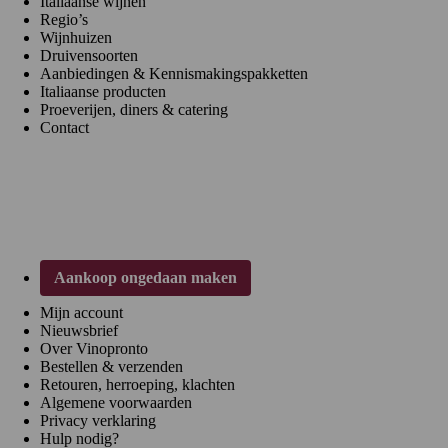
Italiaanse wijnen
Regio’s
Wijnhuizen
Druivensoorten
Aanbiedingen & Kennismakingspakketten
Italiaanse producten
Proeverijen, diners & catering
Contact
Klantenservice
Aankoop ongedaan maken
Mijn account
Nieuwsbrief
Over Vinopronto
Bestellen & verzenden
Retouren, herroeping, klachten
Algemene voorwaarden
Privacy verklaring
Hulp nodig?