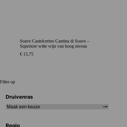
Soave Castelcerino Cantina di Soave –
Superiore witte wijn van hoog niveau
€
15,75
Filter op
Druivenras
Regio