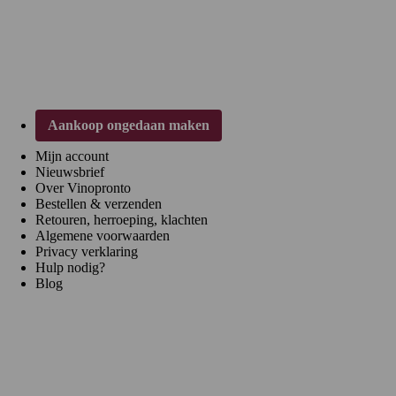
Klantenservice
Aankoop ongedaan maken
Mijn account
Nieuwsbrief
Over Vinopronto
Bestellen & verzenden
Retouren, herroeping, klachten
Algemene voorwaarden
Privacy verklaring
Hulp nodig?
Blog
Regio's