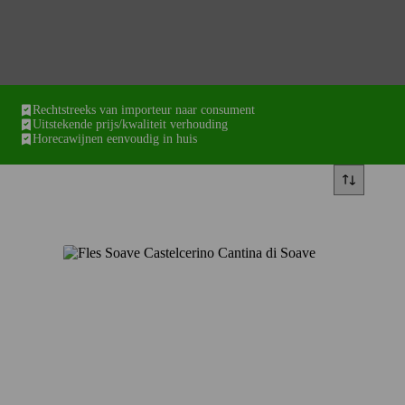
Rechtstreeks van importeur naar consument
Uitstekende prijs/kwaliteit verhouding
Horecawijnen eenvoudig in huis