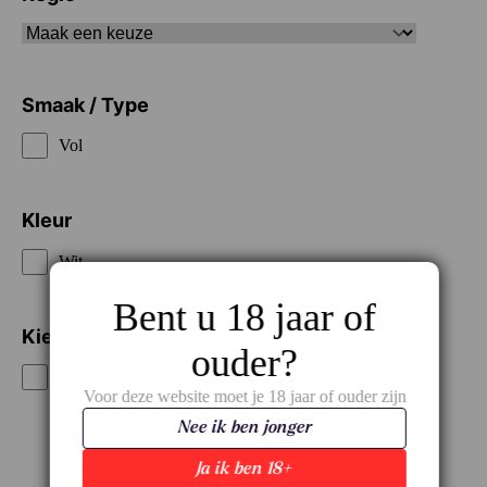
Smaak / Type
Vol
Kleur
Wit
Bent u 18 jaar of
Kies je prijsklasse
ouder?
€€€€
Voor deze website moet je 18 jaar of ouder zijn
Nee ik ben jonger
Ja ik ben 18+