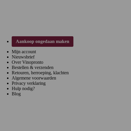
Klantenservice
Aankoop ongedaan maken
Mijn account
Nieuwsbrief
Over Vinopronto
Bestellen & verzenden
Retouren, herroeping, klachten
Algemene voorwaarden
Privacy verklaring
Hulp nodig?
Blog
Regio's