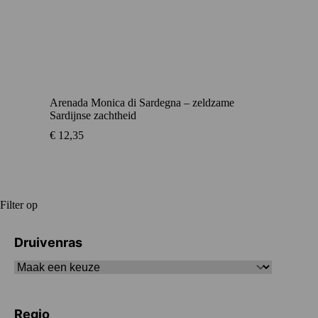
Arenada Monica di Sardegna – zeldzame
Sardijnse zachtheid
€
12,35
Filter op
Druivenras
Regio