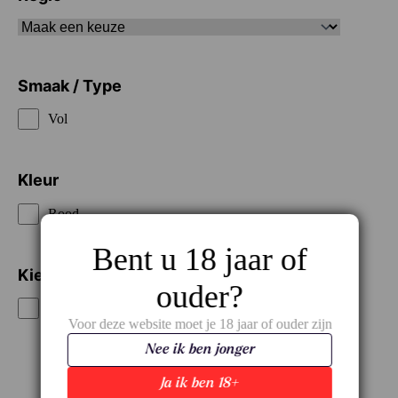
Smaak / Type
Vol
Kleur
Rood
Bent u 18 jaar of
Kies je prijsklasse
ouder?
€€€
Voor deze website moet je 18 jaar of ouder zijn
Nee ik ben jonger
Ja ik ben 18+