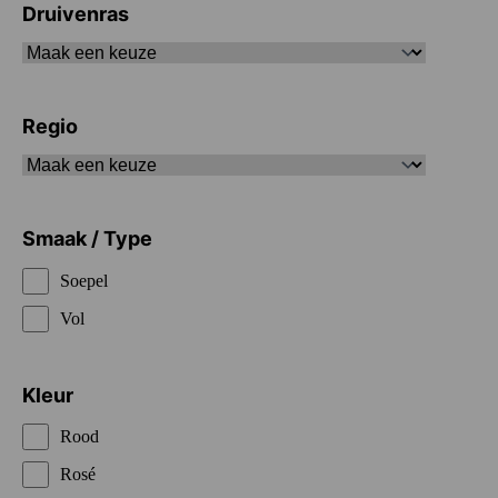
Druivenras
Regio
Smaak / Type
Soepel
Vol
Kleur
Rood
Rosé