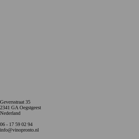
Contact
Geversstraat 35
2341 GA Oegstgeest
Nederland
06 - 17 59 02 94
info@vinopronto.nl