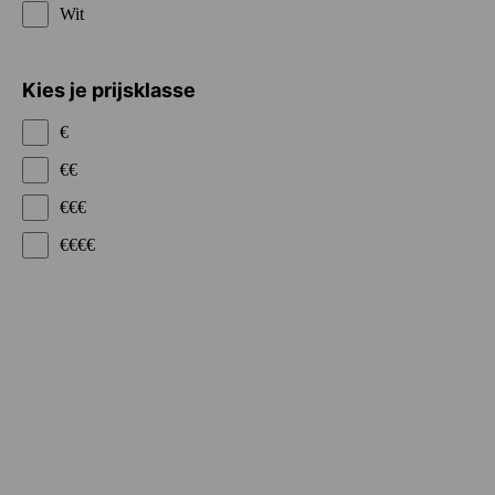
Wit
Kies je prijsklasse
€
€€
€€€
€€€€