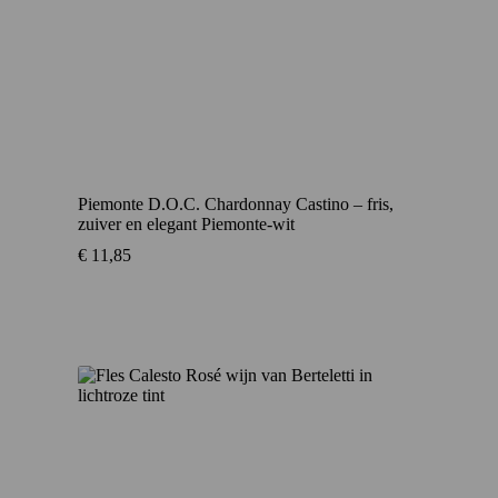
Piemonte D.O.C. Chardonnay Castino – fris,
zuiver en elegant Piemonte-wit
€
11,85