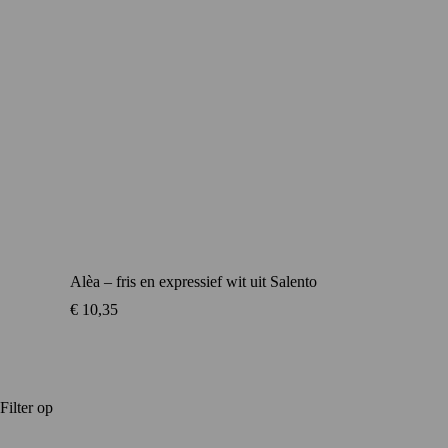
Alèa – fris en expressief wit uit Salento
€
10,35
Filter op