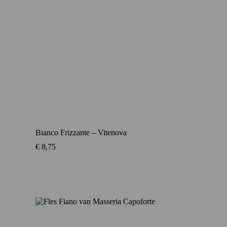
Bianco Frizzante – Vitenova
€
8,75