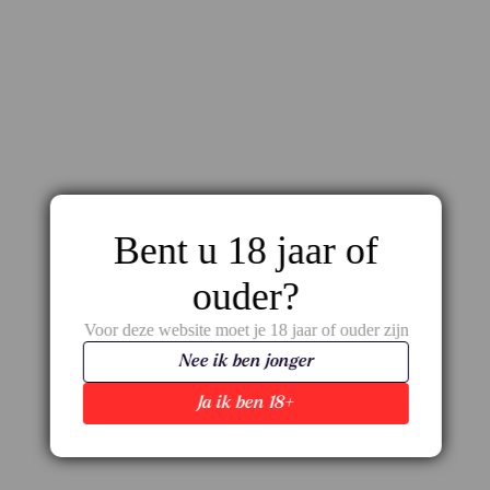
Bent u 18 jaar of
ouder?
Rosé Vitenova Domus Vini
€
8,95
Voor deze website moet je 18 jaar of ouder zijn
Nee ik ben jonger
Ja ik ben 18+