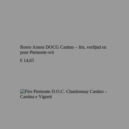
Roero Arneis DOCG Castino – fris, verfijnd en
puur Piemonte-wit
€
14,65