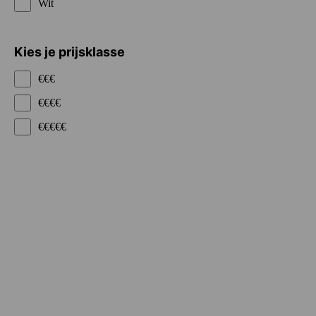
Wit
Kies je prijsklasse
€€€
€€€€
€€€€€