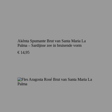
Akènta Spumante Brut van Santa Maria La
Palma – Sardijnse zee in bruisende vorm
€
14,95