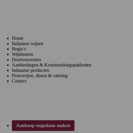
Menu
Home
Italiaanse wijnen
Regio’s
Wijnhuizen
Druivensoorten
Aanbiedingen & Kennismakingspakketten
Italiaanse producten
Proeverijen, diners & catering
Contact
Klantenservice
Aankoop ongedaan maken