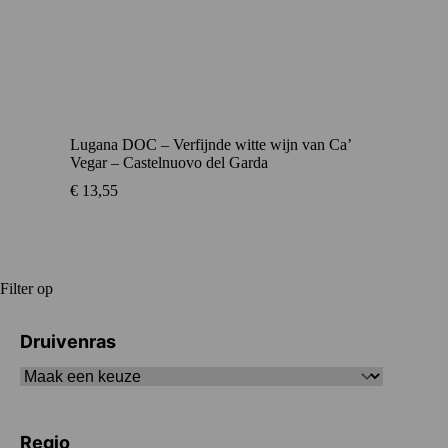
Lugana DOC – Verfijnde witte wijn van Ca’
Vegar – Castelnuovo del Garda
€
13,55
Filter op
Druivenras
Regio