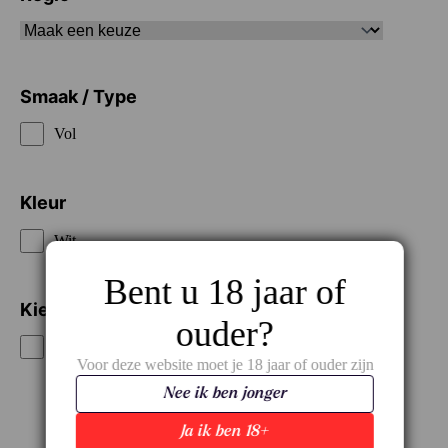
Smaak / Type
Vol
Kleur
Wit
Bent u 18 jaar of
Kies je prijsklasse
ouder?
€€€€
Voor deze website moet je 18 jaar of ouder zijn
Nee ik ben jonger
Ja ik ben 18+