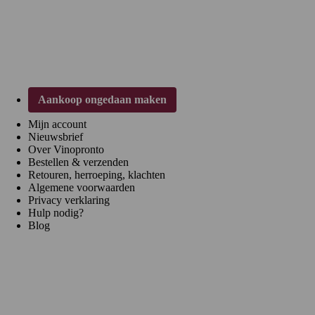
Klantenservice
Aankoop ongedaan maken
Mijn account
Nieuwsbrief
Over Vinopronto
Bestellen & verzenden
Retouren, herroeping, klachten
Algemene voorwaarden
Privacy verklaring
Hulp nodig?
Blog
Regio's