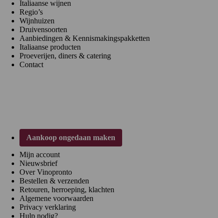
Italiaanse wijnen
Regio’s
Wijnhuizen
Druivensoorten
Aanbiedingen & Kennismakingspakketten
Italiaanse producten
Proeverijen, diners & catering
Contact
Klantenservice
Aankoop ongedaan maken
Mijn account
Nieuwsbrief
Over Vinopronto
Bestellen & verzenden
Retouren, herroeping, klachten
Algemene voorwaarden
Privacy verklaring
Hulp nodig?