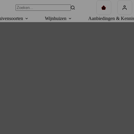
Winkelwagen
ivensoorten
Wijnhuizen
Aanbiedingen & Kennis