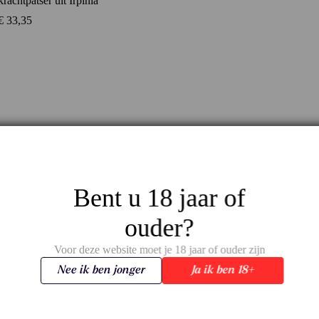
krachtpatser uit Irpinia
€
33,35
Bent u 18 jaar of
ouder?
Voor deze website moet je 18 jaar of ouder zijn
Nee ik ben jonger
Ja ik ben 18+