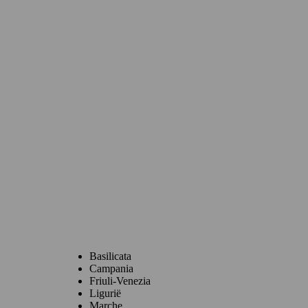
Basilicata
Campania
Friuli-Venezia
Ligurië
Marche