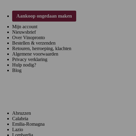
Aankoop ongedaan maken
Mijn account
Nieuwsbrief
Over Vinopronto
Bestellen & verzenden
Retouren, herroeping, klachten
Algemene voorwaarden
Privacy verklaring
Hulp nodig?
Blog
Regio's
Abruzzen
Calabria
Emilia-Romagna
Lazio
Lombardia