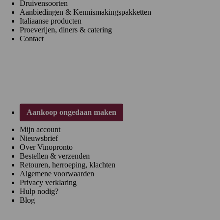
Druivensoorten
Aanbiedingen & Kennismakingspakketten
Italiaanse producten
Proeverijen, diners & catering
Contact
Klantenservice
Aankoop ongedaan maken
Mijn account
Nieuwsbrief
Over Vinopronto
Bestellen & verzenden
Retouren, herroeping, klachten
Algemene voorwaarden
Privacy verklaring
Hulp nodig?
Blog