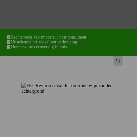
Rechtstreeks van importeur naar consument
Uitstekende prijs/kwaliteit verhouding
Horecawijnen eenvoudig in huis