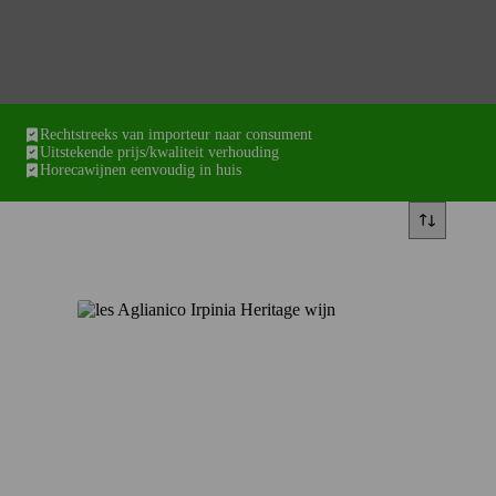
Rechtstreeks van importeur naar consument
Uitstekende prijs/kwaliteit verhouding
Horecawijnen eenvoudig in huis