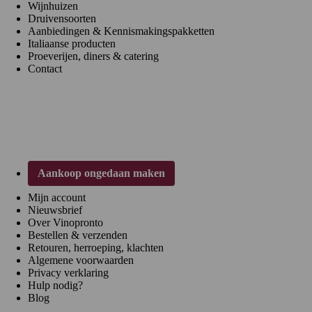
Wijnhuizen
Druivensoorten
Aanbiedingen & Kennismakingspakketten
Italiaanse producten
Proeverijen, diners & catering
Contact
Klantenservice
Aankoop ongedaan maken
Mijn account
Nieuwsbrief
Over Vinopronto
Bestellen & verzenden
Retouren, herroeping, klachten
Algemene voorwaarden
Privacy verklaring
Hulp nodig?
Blog