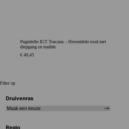
Pugnitello IGT Toscana – Herontdekt rood met
diepgang en traditie
€
49,45
Filter op
Druivenras
Regio