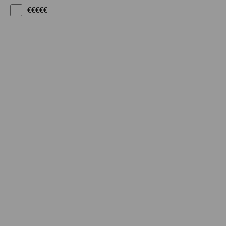
€€€€€