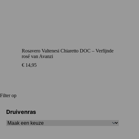
Rosavero Valtenesi Chiaretto DOC – Verfijnde
rosé van Avanzi
€
14,95
Filter op
Druivenras