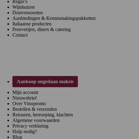
Regio’s
Wijnhuizen
Druivensoorten
Aanbiedingen & Kennismakingspakketten
Italiaanse producten
Proeverijen, diners & catering
Contact
Klantenservice
Aankoop ongedaan maken
Mijn account
Nieuwsbrief
Over Vinopronto
Bestellen & verzenden
Retouren, herroeping, klachten
Algemene voorwaarden
Privacy verklaring
Hulp nodig?
Blog