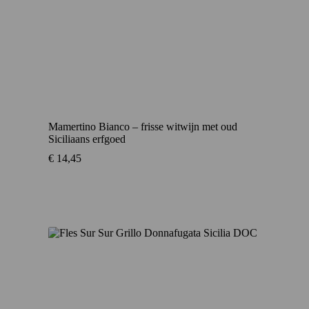
Mamertino Bianco – frisse witwijn met oud
Siciliaans erfgoed
€
14,45