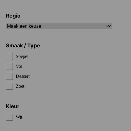
Regio
Smaak / Type
Soepel
Vol
Dessert
Zoet
Kleur
Wit