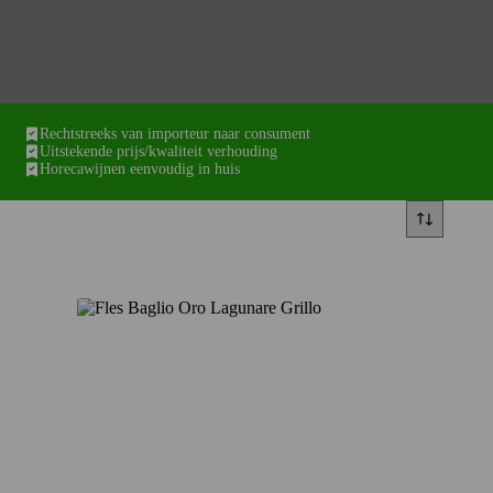
Rechtstreeks van importeur naar consument
Uitstekende prijs/kwaliteit verhouding
Horecawijnen eenvoudig in huis