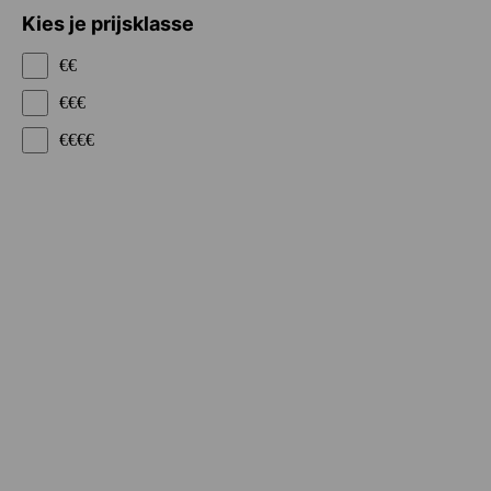
Kies je prijsklasse
€€
€€€
€€€€