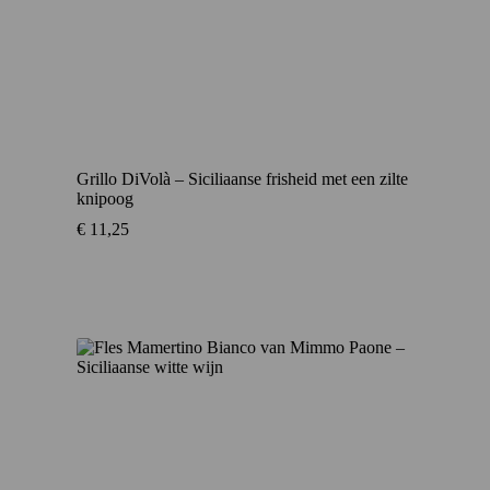
Grillo DiVolà – Siciliaanse frisheid met een zilte
knipoog
€
11,25