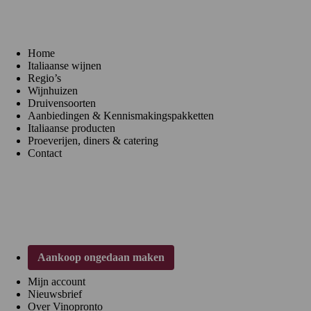
Menu
Home
Italiaanse wijnen
Regio’s
Wijnhuizen
Druivensoorten
Aanbiedingen & Kennismakingspakketten
Italiaanse producten
Proeverijen, diners & catering
Contact
Klantenservice
Aankoop ongedaan maken
Mijn account
Nieuwsbrief
Over Vinopronto