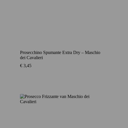
Prosecchino Spumante Extra Dry – Maschio
dei Cavalieri
€
3,45