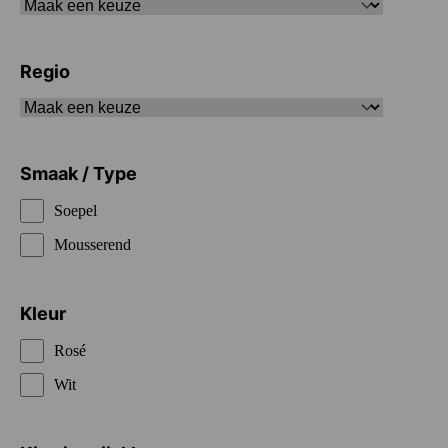
Regio
Smaak / Type
Soepel
Mousserend
Kleur
Rosé
Wit