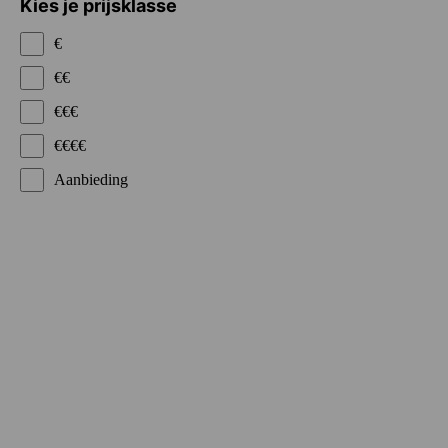
Kies je prijsklasse
€
€€
€€€
€€€€
Aanbieding