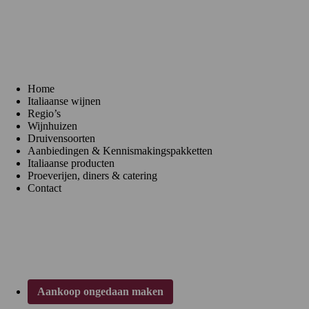
Menu
Home
Italiaanse wijnen
Regio’s
Wijnhuizen
Druivensoorten
Aanbiedingen & Kennismakingspakketten
Italiaanse producten
Proeverijen, diners & catering
Contact
Klantenservice
Aankoop ongedaan maken