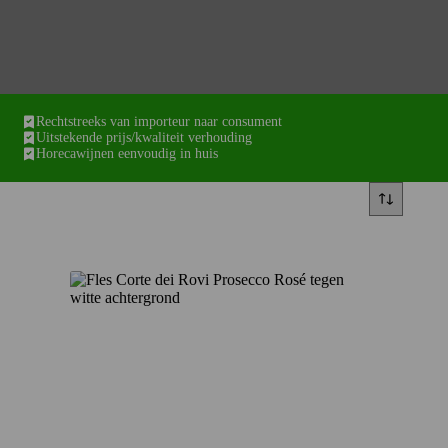
Rechtstreeks van importeur naar consument
Uitstekende prijs/kwaliteit verhouding
Horecawijnen eenvoudig in huis