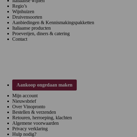
Italiaanse wijnen
Regio’s
Wijnhuizen
Druivensoorten
Aanbiedingen & Kennismakingspakketten
Italiaanse producten
Proeverijen, diners & catering
Contact
Klantenservice
Aankoop ongedaan maken
Mijn account
Nieuwsbrief
Over Vinopronto
Bestellen & verzenden
Retouren, herroeping, klachten
Algemene voorwaarden
Privacy verklaring
Hulp nodig?