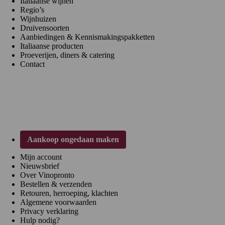
Italiaanse wijnen
Regio’s
Wijnhuizen
Druivensoorten
Aanbiedingen & Kennismakingspakketten
Italiaanse producten
Proeverijen, diners & catering
Contact
Klantenservice
Aankoop ongedaan maken
Mijn account
Nieuwsbrief
Over Vinopronto
Bestellen & verzenden
Retouren, herroeping, klachten
Algemene voorwaarden
Privacy verklaring
Hulp nodig?