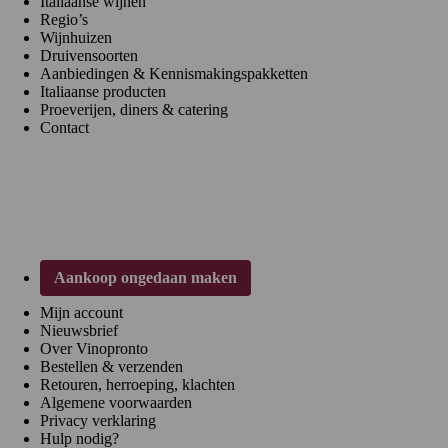
Italiaanse wijnen
Regio’s
Wijnhuizen
Druivensoorten
Aanbiedingen & Kennismakingspakketten
Italiaanse producten
Proeverijen, diners & catering
Contact
Klantenservice
Aankoop ongedaan maken
Mijn account
Nieuwsbrief
Over Vinopronto
Bestellen & verzenden
Retouren, herroeping, klachten
Algemene voorwaarden
Privacy verklaring
Hulp nodig?