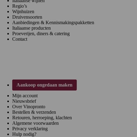
Italiaanse wijnen
Regio’s
Wijnhuizen
Druivensoorten
Aanbiedingen & Kennismakingspakketten
Italiaanse producten
Proeverijen, diners & catering
Contact
Klantenservice
Aankoop ongedaan maken
Mijn account
Nieuwsbrief
Over Vinopronto
Bestellen & verzenden
Retouren, herroeping, klachten
Algemene voorwaarden
Privacy verklaring
Hulp nodig?