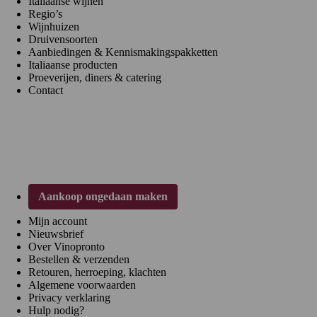
Italiaanse wijnen
Regio’s
Wijnhuizen
Druivensoorten
Aanbiedingen & Kennismakingspakketten
Italiaanse producten
Proeverijen, diners & catering
Contact
Klantenservice
Aankoop ongedaan maken
Mijn account
Nieuwsbrief
Over Vinopronto
Bestellen & verzenden
Retouren, herroeping, klachten
Algemene voorwaarden
Privacy verklaring
Hulp nodig?