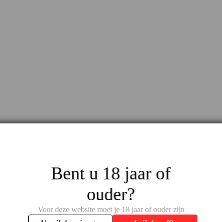
Bent u 18 jaar of
ouder?
Voor deze website moet je 18 jaar of ouder zijn