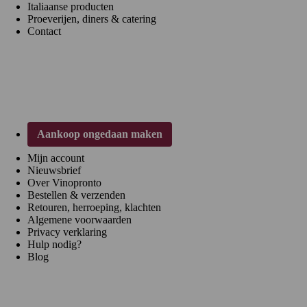
Italiaanse producten
Proeverijen, diners & catering
Contact
Klantenservice
Aankoop ongedaan maken
Mijn account
Nieuwsbrief
Over Vinopronto
Bestellen & verzenden
Retouren, herroeping, klachten
Algemene voorwaarden
Privacy verklaring
Hulp nodig?
Blog
Regio's