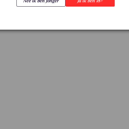
Nee ik ben jonger
Ja ik ben 18+