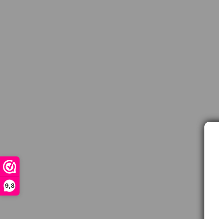
9,8
Contact