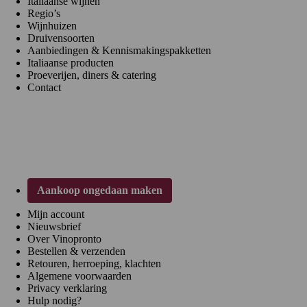
Italiaanse wijnen
Regio’s
Wijnhuizen
Druivensoorten
Aanbiedingen & Kennismakingspakketten
Italiaanse producten
Proeverijen, diners & catering
Contact
Klantenservice
Aankoop ongedaan maken
Mijn account
Nieuwsbrief
Over Vinopronto
Bestellen & verzenden
Retouren, herroeping, klachten
Algemene voorwaarden
Privacy verklaring
Hulp nodig?