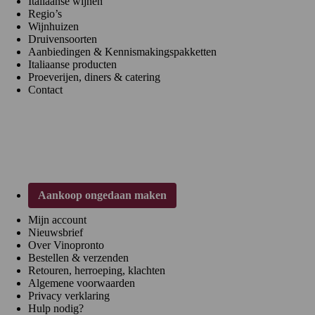
Italiaanse wijnen
Regio’s
Wijnhuizen
Druivensoorten
Aanbiedingen & Kennismakingspakketten
Italiaanse producten
Proeverijen, diners & catering
Contact
Klantenservice
Aankoop ongedaan maken
Mijn account
Nieuwsbrief
Over Vinopronto
Bestellen & verzenden
Retouren, herroeping, klachten
Algemene voorwaarden
Privacy verklaring
Hulp nodig?