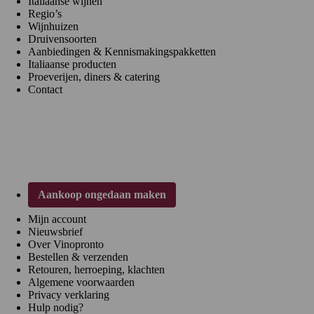
Italiaanse wijnen
Regio’s
Wijnhuizen
Druivensoorten
Aanbiedingen & Kennismakingspakketten
Italiaanse producten
Proeverijen, diners & catering
Contact
Klantenservice
Aankoop ongedaan maken
Mijn account
Nieuwsbrief
Over Vinopronto
Bestellen & verzenden
Retouren, herroeping, klachten
Algemene voorwaarden
Privacy verklaring
Hulp nodig?