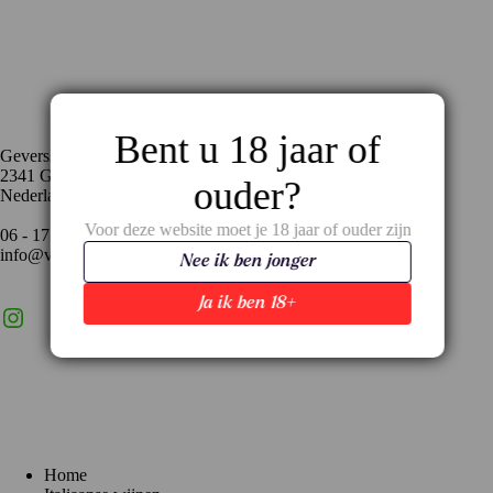
Contact
Bent u 18 jaar of
Geversstraat 35
2341 GA Oegstgeest
ouder?
Nederland
Voor deze website moet je 18 jaar of ouder zijn
06 - 17 59 02 94
info@vinopronto.nl
Nee ik ben jonger
Ja ik ben 18+
Instagram
X
LinkedIn
Menu
Home