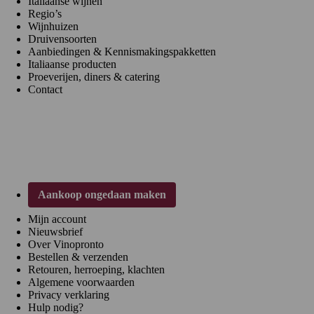
Italiaanse wijnen
Regio’s
Wijnhuizen
Druivensoorten
Aanbiedingen & Kennismakingspakketten
Italiaanse producten
Proeverijen, diners & catering
Contact
Klantenservice
Aankoop ongedaan maken
Mijn account
Nieuwsbrief
Over Vinopronto
Bestellen & verzenden
Retouren, herroeping, klachten
Algemene voorwaarden
Privacy verklaring
Hulp nodig?