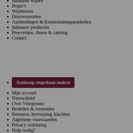
Italiaanse wijnen
Regio’s
Wijnhuizen
Druivensoorten
Aanbiedingen & Kennismakingspakketten
Italiaanse producten
Proeverijen, diners & catering
Contact
Klantenservice
Aankoop ongedaan maken
Mijn account
Nieuwsbrief
Over Vinopronto
Bestellen & verzenden
Retouren, herroeping, klachten
Algemene voorwaarden
Privacy verklaring
Hulp nodig?