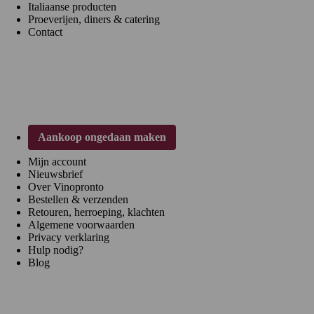
Italiaanse producten
Proeverijen, diners & catering
Contact
Klantenservice
Aankoop ongedaan maken
Mijn account
Nieuwsbrief
Over Vinopronto
Bestellen & verzenden
Retouren, herroeping, klachten
Algemene voorwaarden
Privacy verklaring
Hulp nodig?
Blog
Regio's