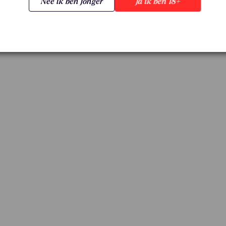
Nee ik ben jonger
Ja ik ben 18+