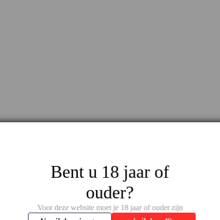
Bent u 18 jaar of
ouder?
Voor deze website moet je 18 jaar of ouder zijn