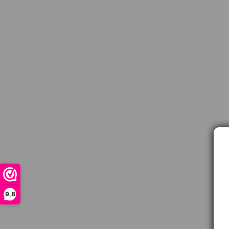
9,8
Contact