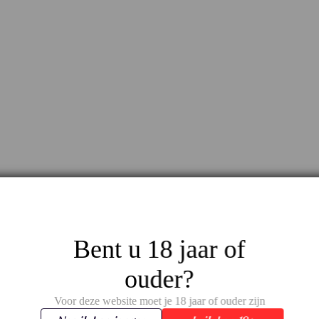
Bent u 18 jaar of
ouder?
Voor deze website moet je 18 jaar of ouder zijn