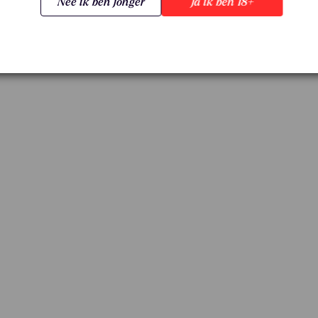
Nee ik ben jonger
Ja ik ben 18+