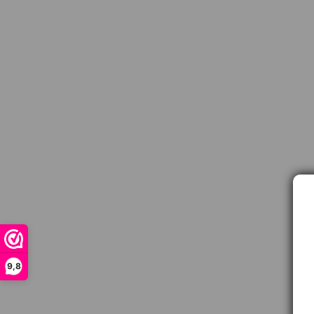
9,8
Contact