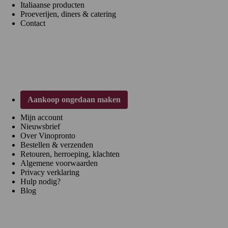
Italiaanse producten
Proeverijen, diners & catering
Contact
Klantenservice
Aankoop ongedaan maken
Mijn account
Nieuwsbrief
Over Vinopronto
Bestellen & verzenden
Retouren, herroeping, klachten
Algemene voorwaarden
Privacy verklaring
Hulp nodig?
Blog
Regio's