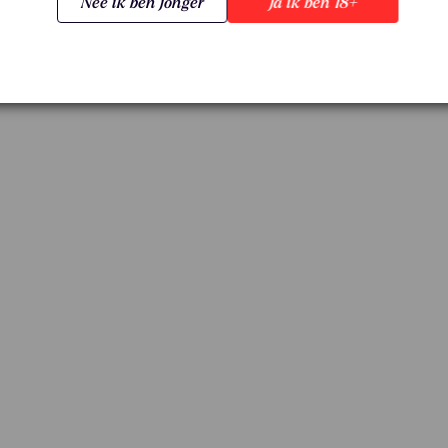
Nee ik ben jonger
Ja ik ben 18+