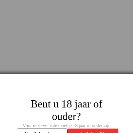
Bent u 18 jaar of
ouder?
Voor deze website moet je 18 jaar of ouder zijn