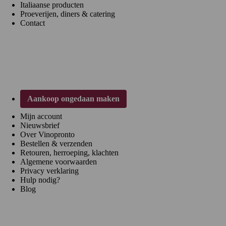
Italiaanse producten
Proeverijen, diners & catering
Contact
Klantenservice
Aankoop ongedaan maken
Mijn account
Nieuwsbrief
Over Vinopronto
Bestellen & verzenden
Retouren, herroeping, klachten
Algemene voorwaarden
Privacy verklaring
Hulp nodig?
Blog
Regio's