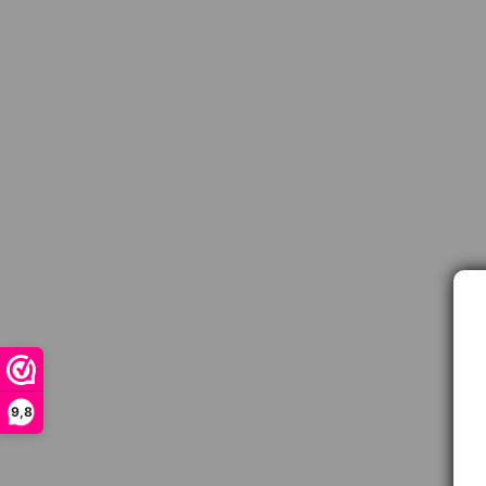
9,8
Contact