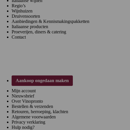
Italiaanse wijnen
Regio’s
Wijnhuizen
Druivensoorten
Aanbiedingen & Kennismakingspakketten
Italiaanse producten
Proeverijen, diners & catering
Contact
Klantenservice
Aankoop ongedaan maken
Mijn account
Nieuwsbrief
Over Vinopronto
Bestellen & verzenden
Retouren, herroeping, klachten
Algemene voorwaarden
Privacy verklaring
Hulp nodig?