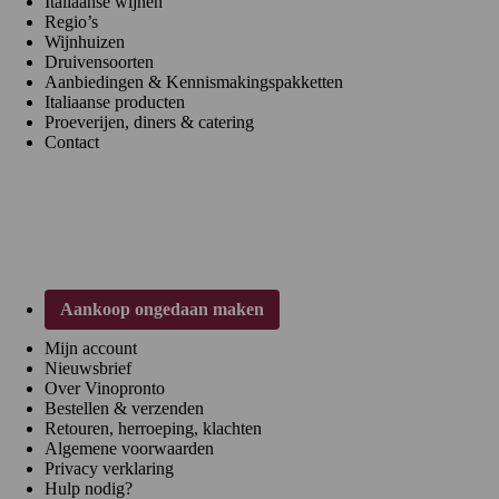
Italiaanse wijnen
Regio’s
Wijnhuizen
Druivensoorten
Aanbiedingen & Kennismakingspakketten
Italiaanse producten
Proeverijen, diners & catering
Contact
Klantenservice
Aankoop ongedaan maken
Mijn account
Nieuwsbrief
Over Vinopronto
Bestellen & verzenden
Retouren, herroeping, klachten
Algemene voorwaarden
Privacy verklaring
Hulp nodig?