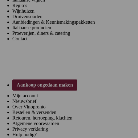
Italiaanse wijnen
Regio’s
Wijnhuizen
Druivensoorten
Aanbiedingen & Kennismakingspakketten
Italiaanse producten
Proeverijen, diners & catering
Contact
Klantenservice
Aankoop ongedaan maken
Mijn account
Nieuwsbrief
Over Vinopronto
Bestellen & verzenden
Retouren, herroeping, klachten
Algemene voorwaarden
Privacy verklaring
Hulp nodig?