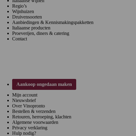
Italiaanse wijnen
Regio’s
Wijnhuizen
Druivensoorten
Aanbiedingen & Kennismakingspakketten
Italiaanse producten
Proeverijen, diners & catering
Contact
Klantenservice
Aankoop ongedaan maken
Mijn account
Nieuwsbrief
Over Vinopronto
Bestellen & verzenden
Retouren, herroeping, klachten
Algemene voorwaarden
Privacy verklaring
Hulp nodig?