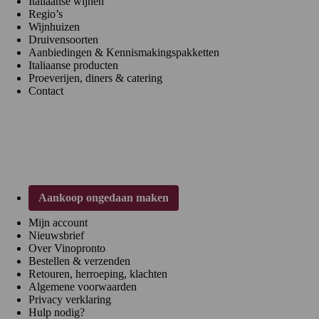
Italiaanse wijnen
Regio’s
Wijnhuizen
Druivensoorten
Aanbiedingen & Kennismakingspakketten
Italiaanse producten
Proeverijen, diners & catering
Contact
Klantenservice
Aankoop ongedaan maken
Mijn account
Nieuwsbrief
Over Vinopronto
Bestellen & verzenden
Retouren, herroeping, klachten
Algemene voorwaarden
Privacy verklaring
Hulp nodig?