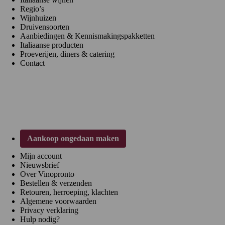
Regio’s
Wijnhuizen
Druivensoorten
Aanbiedingen & Kennismakingspakketten
Italiaanse producten
Proeverijen, diners & catering
Contact
Klantenservice
Aankoop ongedaan maken
Mijn account
Nieuwsbrief
Over Vinopronto
Bestellen & verzenden
Retouren, herroeping, klachten
Algemene voorwaarden
Privacy verklaring
Hulp nodig?