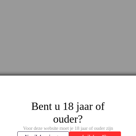
Bent u 18 jaar of
ouder?
Voor deze website moet je 18 jaar of ouder zijn