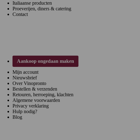
Italiaanse producten
Proeverijen, diners & catering
Contact
Klantenservice
Aankoop ongedaan maken
Mijn account
Nieuwsbrief
Over Vinopronto
Bestellen & verzenden
Retouren, herroeping, klachten
Algemene voorwaarden
Privacy verklaring
Hulp nodig?
Blog
Regio's