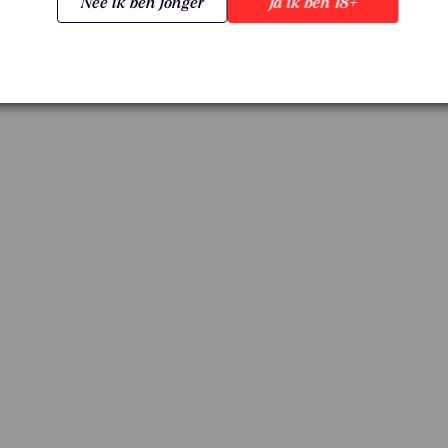
Nee ik ben jonger
Ja ik ben 18+