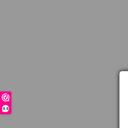
9,8
Contact