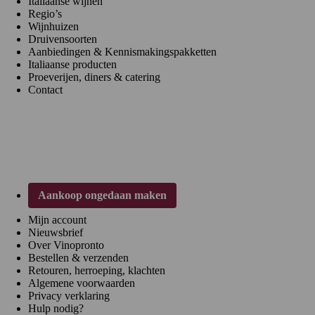
Italiaanse wijnen
Regio’s
Wijnhuizen
Druivensoorten
Aanbiedingen & Kennismakingspakketten
Italiaanse producten
Proeverijen, diners & catering
Contact
Klantenservice
Aankoop ongedaan maken
Mijn account
Nieuwsbrief
Over Vinopronto
Bestellen & verzenden
Retouren, herroeping, klachten
Algemene voorwaarden
Privacy verklaring
Hulp nodig?