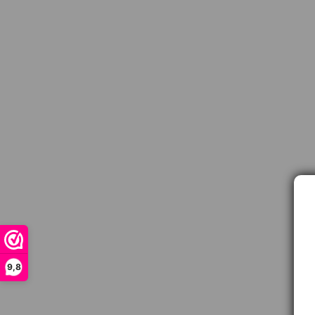
9,8
Contact