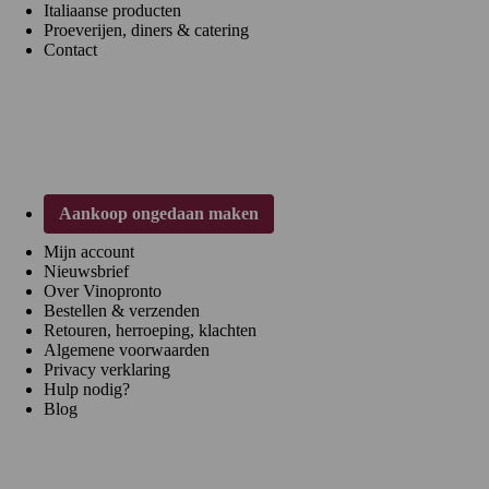
Italiaanse producten
Proeverijen, diners & catering
Contact
Klantenservice
Aankoop ongedaan maken
Mijn account
Nieuwsbrief
Over Vinopronto
Bestellen & verzenden
Retouren, herroeping, klachten
Algemene voorwaarden
Privacy verklaring
Hulp nodig?
Blog
Regio's