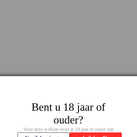
Bent u 18 jaar of
ouder?
Voor deze website moet je 18 jaar of ouder zijn