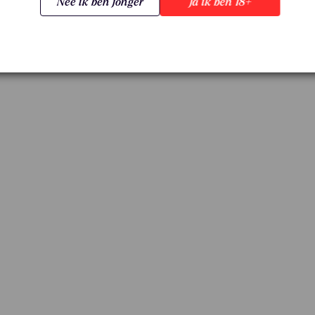
Nee ik ben jonger
Ja ik ben 18+