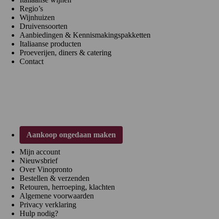
Regio’s
Wijnhuizen
Druivensoorten
Aanbiedingen & Kennismakingspakketten
Italiaanse producten
Proeverijen, diners & catering
Contact
Klantenservice
Aankoop ongedaan maken
Mijn account
Nieuwsbrief
Over Vinopronto
Bestellen & verzenden
Retouren, herroeping, klachten
Algemene voorwaarden
Privacy verklaring
Hulp nodig?