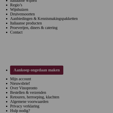
Italiaanse wijnen
Regio’s
Wijnhuizen
Druivensoorten
Aanbiedingen & Kennismakingspakketten
Italiaanse producten
Proeverijen, diners & catering
Contact
Klantenservice
Aankoop ongedaan maken
Mijn account
Nieuwsbrief
Over Vinopronto
Bestellen & verzenden
Retouren, herroeping, klachten
Algemene voorwaarden
Privacy verklaring
Hulp nodig?