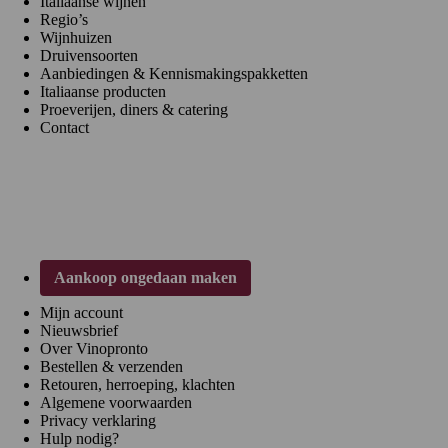
Italiaanse wijnen
Regio’s
Wijnhuizen
Druivensoorten
Aanbiedingen & Kennismakingspakketten
Italiaanse producten
Proeverijen, diners & catering
Contact
Klantenservice
Aankoop ongedaan maken
Mijn account
Nieuwsbrief
Over Vinopronto
Bestellen & verzenden
Retouren, herroeping, klachten
Algemene voorwaarden
Privacy verklaring
Hulp nodig?